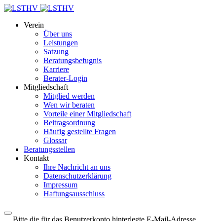
Verein
Über uns
Leistungen
Satzung
Beratungsbefugnis
Karriere
Berater-Login
Mitgliedschaft
Mitglied werden
Wen wir beraten
Vorteile einer Mitgliedschaft
Beitragsordnung
Häufig gestellte Fragen
Glossar
Beratungsstellen
Kontakt
Ihre Nachricht an uns
Datenschutzerklärung
Impressum
Haftungsausschluss
Bitte die für das Benutzerkonto hinterlegte E-Mail-Adresse