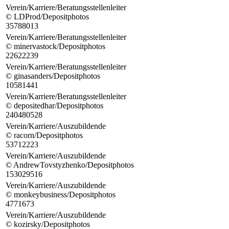
Verein/Karriere/Beratungsstellenleiter
© LDProd/Depositphotos
35788013
Verein/Karriere/Beratungsstellenleiter
© minervastock/Depositphotos
22622239
Verein/Karriere/Beratungsstellenleiter
© ginasanders/Depositphotos
10581441
Verein/Karriere/Beratungsstellenleiter
© depositedhar/Depositphotos
240480528
Verein/Karriere/Auszubildende
© racorn/Depositphotos
53712223
Verein/Karriere/Auszubildende
© AndrewTovstyzhenko/Depositphotos
153029516
Verein/Karriere/Auszubildende
© monkeybusiness/Depositphotos
4771673
Verein/Karriere/Auszubildende
© kozirsky/Depositphotos