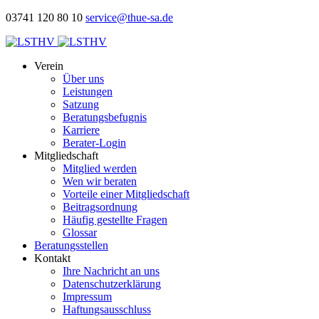
03741 120 80 10
service@thue-sa.de
Verein
Über uns
Leistungen
Satzung
Beratungsbefugnis
Karriere
Berater-Login
Mitgliedschaft
Mitglied werden
Wen wir beraten
Vorteile einer Mitgliedschaft
Beitragsordnung
Häufig gestellte Fragen
Glossar
Beratungsstellen
Kontakt
Ihre Nachricht an uns
Datenschutzerklärung
Impressum
Haftungsausschluss