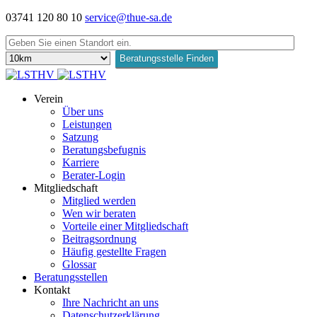
03741 120 80 10
service@thue-sa.de
Verein
Über uns
Leistungen
Satzung
Beratungsbefugnis
Karriere
Berater-Login
Mitgliedschaft
Mitglied werden
Wen wir beraten
Vorteile einer Mitgliedschaft
Beitragsordnung
Häufig gestellte Fragen
Glossar
Beratungsstellen
Kontakt
Ihre Nachricht an uns
Datenschutzerklärung