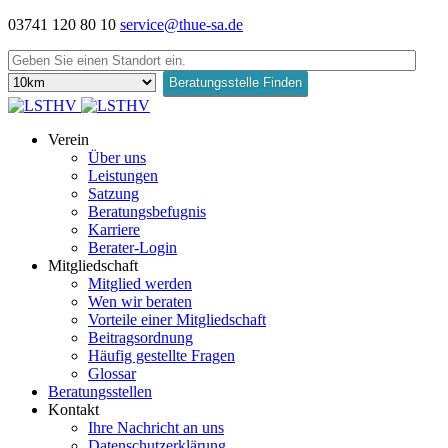
03741 120 80 10
service@thue-sa.de
Verein
Über uns
Leistungen
Satzung
Beratungsbefugnis
Karriere
Berater-Login
Mitgliedschaft
Mitglied werden
Wen wir beraten
Vorteile einer Mitgliedschaft
Beitragsordnung
Häufig gestellte Fragen
Glossar
Beratungsstellen
Kontakt
Ihre Nachricht an uns
Datenschutzerklärung